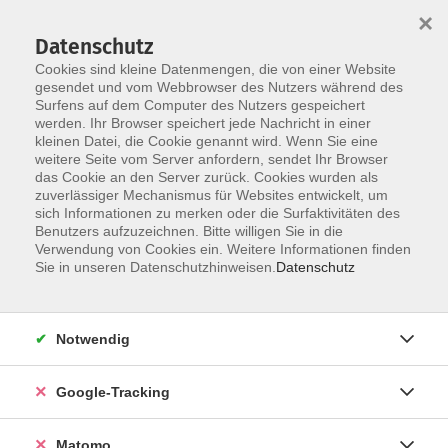
×
Datenschutz
Cookies sind kleine Datenmengen, die von einer Website
gesendet und vom Webbrowser des Nutzers während des
Surfens auf dem Computer des Nutzers gespeichert
Skip to main content
werden. Ihr Browser speichert jede Nachricht in einer
kleinen Datei, die Cookie genannt wird. Wenn Sie eine
weitere Seite vom Server anfordern, sendet Ihr Browser
das Cookie an den Server zurück. Cookies wurden als
zuverlässiger Mechanismus für Websites entwickelt, um
sich Informationen zu merken oder die Surfaktivitäten des
Benutzers aufzuzeichnen. Bitte willigen Sie in die
Verwendung von Cookies ein. Weitere Informationen finden
Sie in unseren Datenschutzhinweisen.
Datenschutz
31 Kurse
Notwendig
zurück zu Gesellschaft
Google-Tracking
Schule & Lebenswelten; Pädagogik
Matomo