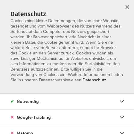
×
Datenschutz
Cookies sind kleine Datenmengen, die von einer Website
gesendet und vom Webbrowser des Nutzers während des
Surfens auf dem Computer des Nutzers gespeichert
Skip to main content
werden. Ihr Browser speichert jede Nachricht in einer
kleinen Datei, die Cookie genannt wird. Wenn Sie eine
weitere Seite vom Server anfordern, sendet Ihr Browser
das Cookie an den Server zurück. Cookies wurden als
zuverlässiger Mechanismus für Websites entwickelt, um
sich Informationen zu merken oder die Surfaktivitäten des
Benutzers aufzuzeichnen. Bitte willigen Sie in die
Ergebnisse filtern
Verwendung von Cookies ein. Weitere Informationen finden
Sie in unseren Datenschutzhinweisen.
Datenschutz
mehr laden
Notwendig
Pilates
Mi. 23.09.2026 18:15
Google-Tracking
Güntersleben
Matomo