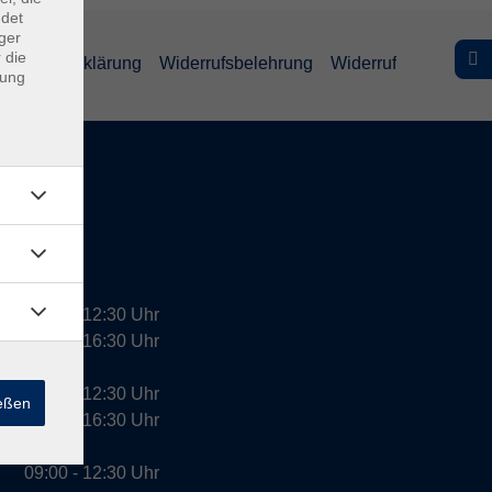
ndet
ger
 die
efreiheitserklärung
Widerrufsbelehrung
Widerruf
dung
09:00 - 12:30 Uhr
13:00 - 16:30 Uhr
10:00 - 12:30 Uhr
ießen
13:00 - 16:30 Uhr
09:00 - 12:30 Uhr