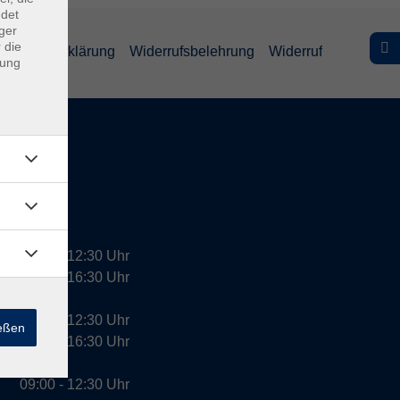
ndet
ger
 die
efreiheitserklärung
Widerrufsbelehrung
Widerruf
dung
09:00 - 12:30 Uhr
13:00 - 16:30 Uhr
10:00 - 12:30 Uhr
ießen
13:00 - 16:30 Uhr
09:00 - 12:30 Uhr