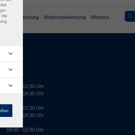
ndet
ger
 die
efreiheitserklärung
Widerrufsbelehrung
Widerruf
dung
09:00 - 12:30 Uhr
13:00 - 16:30 Uhr
10:00 - 12:30 Uhr
ießen
13:00 - 16:30 Uhr
09:00 - 12:30 Uhr