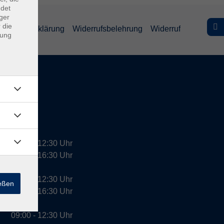
ndet
ger
 die
efreiheitserklärung
Widerrufsbelehrung
Widerruf
dung
09:00 - 12:30 Uhr
13:00 - 16:30 Uhr
10:00 - 12:30 Uhr
ießen
13:00 - 16:30 Uhr
09:00 - 12:30 Uhr