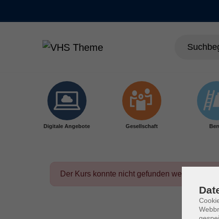
Skip to main content
Digitale Angebote
Gesellschaft
Ber
Der Kurs konnte nicht gefunden werden.
Dat
Cookie
Webbr
gespei