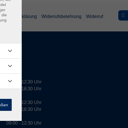
ndet
ger
 die
efreiheitserklärung
Widerrufsbelehrung
Widerruf
dung
09:00 - 12:30 Uhr
13:00 - 16:30 Uhr
10:00 - 12:30 Uhr
ießen
13:00 - 16:30 Uhr
09:00 - 12:30 Uhr