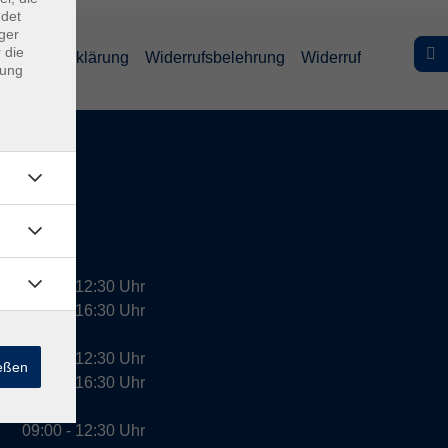
ndet
ger
 die
efreiheitserklärung
Widerrufsbelehrung
Widerruf
dung
09:00 - 12:30 Uhr
13:00 - 16:30 Uhr
10:00 - 12:30 Uhr
ießen
13:00 - 16:30 Uhr
09:00 - 12:30 Uhr