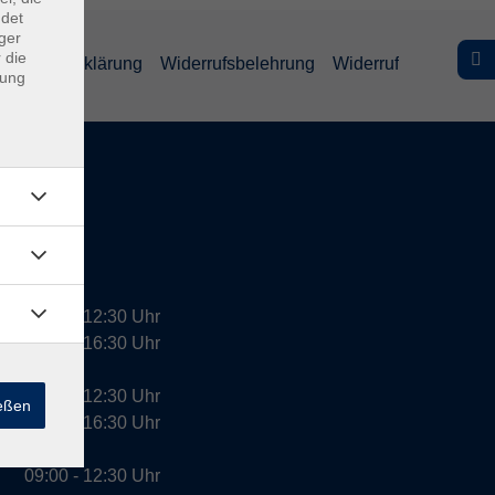
ndet
ger
 die
efreiheitserklärung
Widerrufsbelehrung
Widerruf
dung
09:00 - 12:30 Uhr
13:00 - 16:30 Uhr
10:00 - 12:30 Uhr
ießen
13:00 - 16:30 Uhr
09:00 - 12:30 Uhr