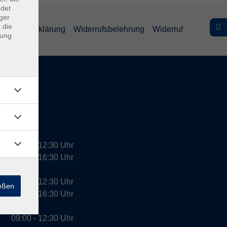
ndet
ger
 die
efreiheitserklärung
Widerrufsbelehrung
Widerruf
dung
09:00 - 12:30 Uhr
13:00 - 16:30 Uhr
10:00 - 12:30 Uhr
ießen
13:00 - 16:30 Uhr
09:00 - 12:30 Uhr