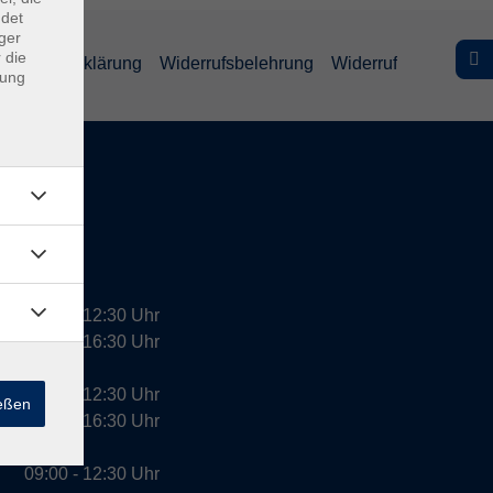
ndet
ger
 die
efreiheitserklärung
Widerrufsbelehrung
Widerruf
dung
09:00 - 12:30 Uhr
13:00 - 16:30 Uhr
10:00 - 12:30 Uhr
ießen
13:00 - 16:30 Uhr
09:00 - 12:30 Uhr