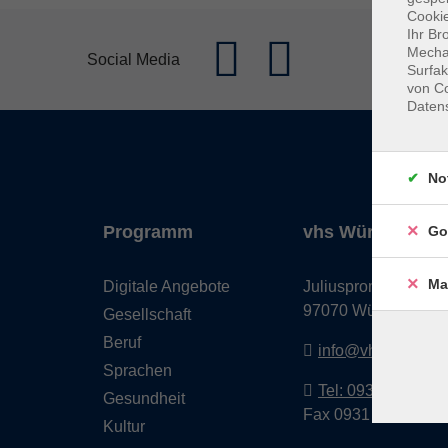
Cookie
Ihr Br
Mechan
Social Media
Surfak
von Co
Daten
No
Programm
vhs Würzburg & 
Go
Ma
Digitale Angebote
Juliuspromenade 68
97070 Würzburg
Gesellschaft
Beruf
info@vhs-wuerzbu
Sprachen
Tel: 0931 35593 0
Gesundheit
Fax 0931 35593-20
Kultur