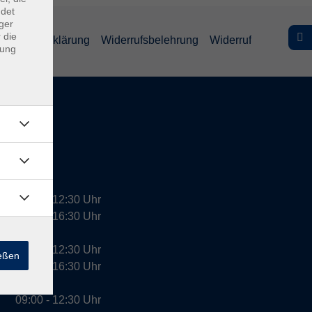
ndet
ger
 die
efreiheitserklärung
Widerrufsbelehrung
Widerruf
dung
09:00 - 12:30 Uhr
13:00 - 16:30 Uhr
10:00 - 12:30 Uhr
ießen
13:00 - 16:30 Uhr
09:00 - 12:30 Uhr