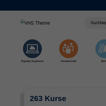
Skip to main content
Digitale Angebote
Gesellschaft
Ber
263 Kurse