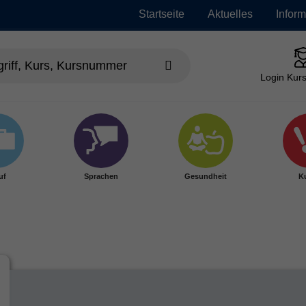
Startseite
Aktuelles
Infor
Login Kurs
uf
Sprachen
Gesundheit
Ku