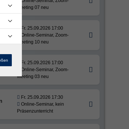
Online-Seminar, Zoom-
Meeting 07 neu
Fr. 25.09.2026 17:00
Online-Seminar, Zoom-
Meeting 10 neu
ießen
Fr. 25.09.2026 17:00
on 5)
Online-Seminar, Zoom-
Meeting 03 neu
Fr. 25.09.2026 17:30
n
Online-Seminar, kein
Präsenzunterricht