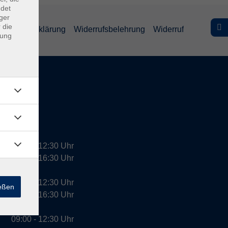
ndet
ger
 die
efreiheitserklärung
Widerrufsbelehrung
Widerruf
dung
09:00 - 12:30 Uhr
13:00 - 16:30 Uhr
10:00 - 12:30 Uhr
ießen
13:00 - 16:30 Uhr
09:00 - 12:30 Uhr