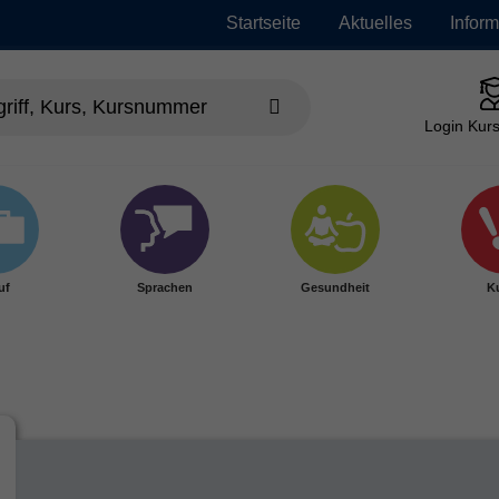
Startseite
Aktuelles
Infor
Login Kurs
uf
Sprachen
Gesundheit
Ku