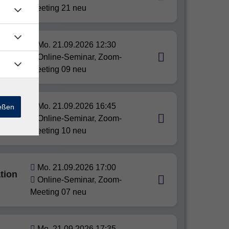
Meeting 21 neu
Mo. 21.09.2026 12:30
use
Online-Seminar, Zoom-
Meeting 09 neu
Mo. 21.09.2026 16:45
ießen
Online-Seminar, Zoom-
Meeting 10 neu
Mo. 21.09.2026 17:00
tion
Online-Seminar, Zoom-
Meeting 07 neu
Mo. 21.09.2026 17:35