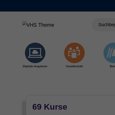
Skip to main content
Digitale Angebote
Gesellschaft
Ber
69 Kurse