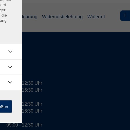
ndet
ger
 die
efreiheitserklärung
Widerrufsbelehrung
Widerruf
dung
09:00 - 12:30 Uhr
13:00 - 16:30 Uhr
10:00 - 12:30 Uhr
ießen
13:00 - 16:30 Uhr
09:00 - 12:30 Uhr