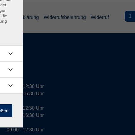
ndet
ger
 die
efreiheitserklärung
Widerrufsbelehrung
Widerruf
dung
09:00 - 12:30 Uhr
13:00 - 16:30 Uhr
10:00 - 12:30 Uhr
ießen
13:00 - 16:30 Uhr
09:00 - 12:30 Uhr