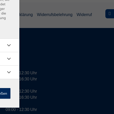
ndet
ger
 die
efreiheitserklärung
Widerrufsbelehrung
Widerruf
dung
09:00 - 12:30 Uhr
13:00 - 16:30 Uhr
10:00 - 12:30 Uhr
ießen
13:00 - 16:30 Uhr
09:00 - 12:30 Uhr