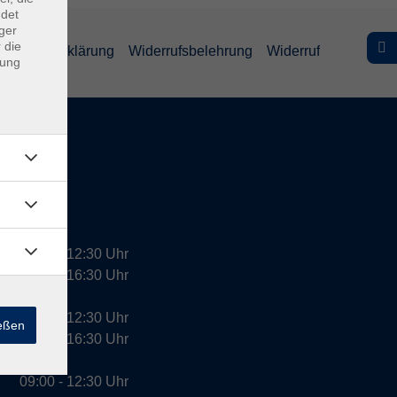
ndet
ger
 die
efreiheitserklärung
Widerrufsbelehrung
Widerruf
dung
09:00 - 12:30 Uhr
13:00 - 16:30 Uhr
10:00 - 12:30 Uhr
ießen
13:00 - 16:30 Uhr
09:00 - 12:30 Uhr