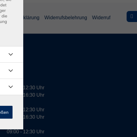
ndet
ger
 die
efreiheitserklärung
Widerrufsbelehrung
Widerruf
dung
09:00 - 12:30 Uhr
13:00 - 16:30 Uhr
10:00 - 12:30 Uhr
ießen
13:00 - 16:30 Uhr
09:00 - 12:30 Uhr