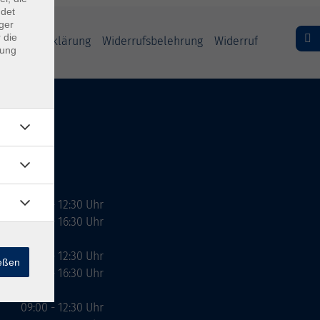
ndet
ger
 die
freiheitserklärung
Widerrufsbelehrung
Widerruf
dung
09:00 - 12:30 Uhr
13:00 - 16:30 Uhr
10:00 - 12:30 Uhr
ießen
13:00 - 16:30 Uhr
09:00 - 12:30 Uhr