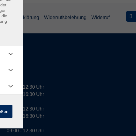
ndet
ger
 die
efreiheitserklärung
Widerrufsbelehrung
Widerruf
dung
09:00 - 12:30 Uhr
13:00 - 16:30 Uhr
10:00 - 12:30 Uhr
ießen
13:00 - 16:30 Uhr
09:00 - 12:30 Uhr