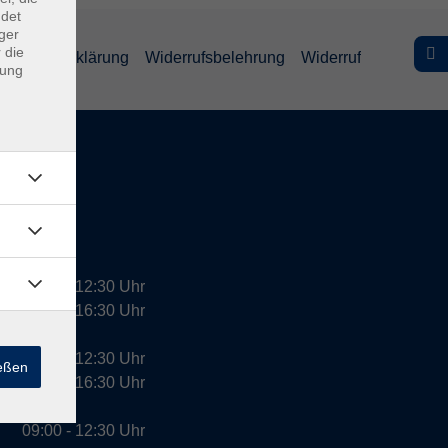
ndet
ger
 die
efreiheitserklärung
Widerrufsbelehrung
Widerruf
dung
09:00 - 12:30 Uhr
13:00 - 16:30 Uhr
10:00 - 12:30 Uhr
ießen
13:00 - 16:30 Uhr
09:00 - 12:30 Uhr