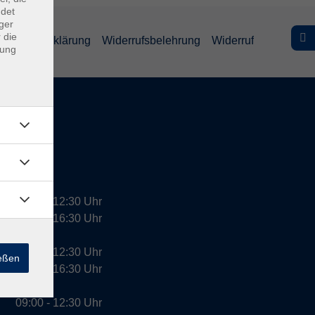
ndet
ger
 die
efreiheitserklärung
Widerrufsbelehrung
Widerruf
dung
09:00 - 12:30 Uhr
13:00 - 16:30 Uhr
10:00 - 12:30 Uhr
ießen
13:00 - 16:30 Uhr
09:00 - 12:30 Uhr