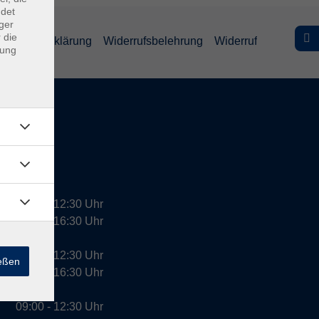
ndet
ger
 die
efreiheitserklärung
Widerrufsbelehrung
Widerruf
dung
09:00 - 12:30 Uhr
13:00 - 16:30 Uhr
10:00 - 12:30 Uhr
ießen
13:00 - 16:30 Uhr
09:00 - 12:30 Uhr