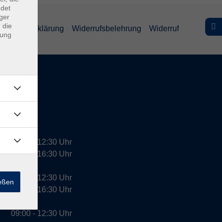
ndet
ger
 die
efreiheitserklärung
Widerrufsbelehrung
Widerruf
dung
09:00 - 12:30 Uhr
13:00 - 16:30 Uhr
10:00 - 12:30 Uhr
ießen
13:00 - 16:30 Uhr
09:00 - 12:30 Uhr