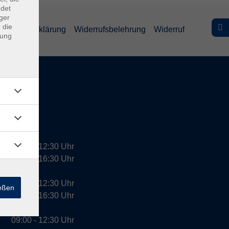
ndet
ger
 die
efreiheitserklärung
Widerrufsbelehrung
Widerruf
dung
09:00 - 12:30 Uhr
13:00 - 16:30 Uhr
10:00 - 12:30 Uhr
ießen
13:00 - 16:30 Uhr
09:00 - 12:30 Uhr