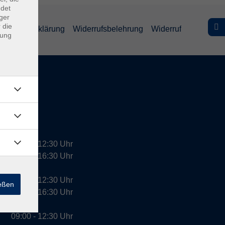
ndet
ger
 die
efreiheitserklärung
Widerrufsbelehrung
Widerruf
dung
09:00 - 12:30 Uhr
13:00 - 16:30 Uhr
10:00 - 12:30 Uhr
ießen
13:00 - 16:30 Uhr
09:00 - 12:30 Uhr