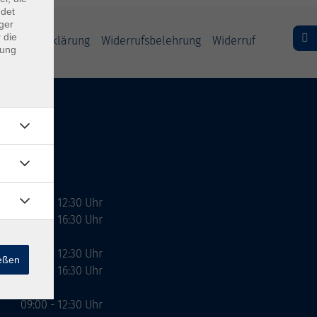
ndet
ger
 die
freiheitserklärung
Widerrufsbelehrung
Widerruf
dung
09:00 - 12:30 Uhr
13:00 - 16:30 Uhr
10:00 - 12:30 Uhr
ießen
13:00 - 16:30 Uhr
09:00 - 12:30 Uhr