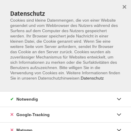
×
Datenschutz
Cookies sind kleine Datenmengen, die von einer Website
gesendet und vom Webbrowser des Nutzers während des
Surfens auf dem Computer des Nutzers gespeichert
Skip to main content
werden. Ihr Browser speichert jede Nachricht in einer
kleinen Datei, die Cookie genannt wird. Wenn Sie eine
weitere Seite vom Server anfordern, sendet Ihr Browser
das Cookie an den Server zurück. Cookies wurden als
zuverlässiger Mechanismus für Websites entwickelt, um
sich Informationen zu merken oder die Surfaktivitäten des
Benutzers aufzuzeichnen. Bitte willigen Sie in die
Verwendung von Cookies ein. Weitere Informationen finden
Sie in unseren Datenschutzhinweisen.
Datenschutz
438 Kurse
Notwendig
zurück zu Veranstaltungsformen
Google-Tracking
Neue Kurse
Matomo