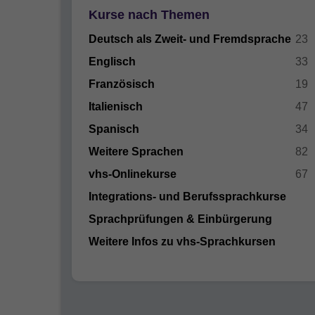
Kurse nach Themen
Deutsch als Zweit- und Fremdsprache
23
Englisch
33
Französisch
19
Italienisch
47
Spanisch
34
Weitere Sprachen
82
vhs-Onlinekurse
67
Integrations- und Berufssprachkurse
Sprachprüfungen & Einbürgerung
Weitere Infos zu vhs-Sprachkursen