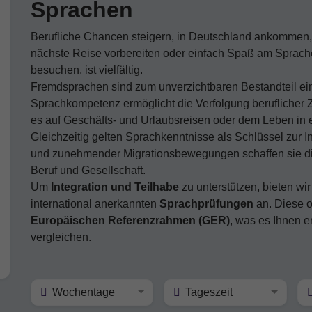
Sprachen
Berufliche Chancen steigern, in Deutschland ankommen, 
nächste Reise vorbereiten oder einfach Spaß am Sprache
besuchen, ist vielfältig.
Fremdsprachen sind zum unverzichtbaren Bestandteil ein
Sprachkompetenz ermöglicht die Verfolgung beruflicher Z
es auf Geschäfts- und Urlaubsreisen oder dem Leben in
Gleichzeitig gelten Sprachkenntnisse als Schlüssel zur I
und zunehmender Migrationsbewegungen schaffen sie die
Beruf und Gesellschaft.
Um
Integration und Teilhabe
zu unterstützen, bieten wi
international anerkannten
Sprachprüfungen
an. Diese o
Europäischen Referenzrahmen (GER)
, was es Ihnen e
vergleichen.
Wochentage
Tageszeit