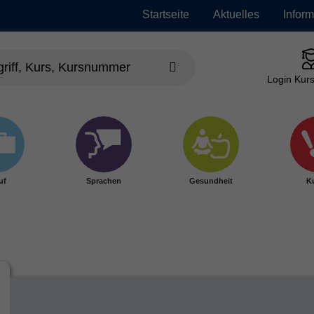
Startseite
Aktuelles
Infor
Login Kurs
uf
Sprachen
Gesundheit
Ku