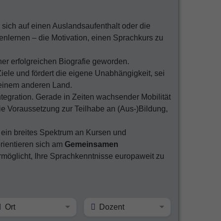
sich auf einen Auslandsaufenthalt oder die
nlernen – die Motivation, einen Sprachkurs zu
er erfolgreichen Biografie geworden.
iele und fördert die eigene Unabhängigkeit, sei
 einem anderen Land.
ntegration. Gerade in Zeiten wachsender Mobilität
 Voraussetzung zur Teilhabe an (Aus-)Bildung,
r ein breites Spektrum an Kursen und
rientieren sich am
Gemeinsamen
rmöglicht, Ihre Sprachkenntnisse europaweit zu
Ort
Dozent