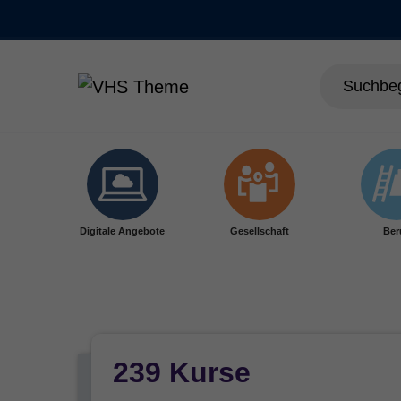
Skip to main content
Digitale Angebote
Gesellschaft
Ber
239 Kurse