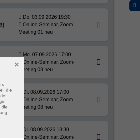
Do. 03.09.2026 19:30
9)
Online-Seminar, Zoom-
Meeting 01 neu
Mo. 07.09.2026 17:00
8)
Online-Seminar, Zoom-
×
Meeting 08 neu
rs
ei, die
Di. 08.09.2026 17:00
ndet
r und
Online-Seminar, Zoom-
ger
 die
Meeting 08 neu
dung
Di. 08.09.2026 18:30
1)
Online-Seminar, Zoom-