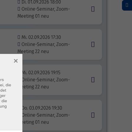
Di. 01.09.2026 18:00
Online-Seminar, Zoom-
Meeting 01 neu
Mi. 02.09.2026 17:30
Online-Seminar, Zoom-
Meeting 22 neu
×
Mi. 02.09.2026 19:15
Online-Seminar, Zoom-
rs
ei, die
Meeting 22 neu
ndet
ger
 die
dung
Do. 03.09.2026 19:30
Online-Seminar, Zoom-
Meeting 01 neu