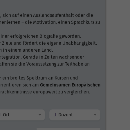
 sich auf einen Auslandsaufenthalt oder die
enlernen – die Motivation, einen Sprachkurs zu
ner erfolgreichen Biografie geworden.
 Ziele und fördert die eigene Unabhängigkeit,
en in einem anderen Land.
Integration. Gerade in Zeiten wachsender
fen sie die Voraussetzung zur Teilhabe an
ir ein breites Spektrum an Kursen und
orientieren sich am
Gemeinsamen Europäischen
Sprachkenntnisse europaweit zu vergleichen.
Ort
Dozent