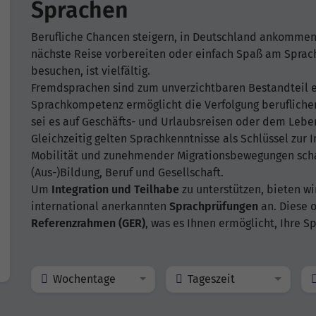
Sprachen
Berufliche Chancen steigern, in Deutschland ankommen,
nächste Reise vorbereiten oder einfach Spaß am Sprach
besuchen, ist vielfältig.
Fremdsprachen sind zum unverzichtbaren Bestandteil ei
Sprachkompetenz ermöglicht die Verfolgung beruflicher
sei es auf Geschäfts- und Urlaubsreisen oder dem Leb
Gleichzeitig gelten Sprachkenntnisse als Schlüssel zur 
Mobilität und zunehmender Migrationsbewegungen schaf
(Aus-)Bildung, Beruf und Gesellschaft.
Um
Integration und Teilhabe
zu unterstützen, bieten w
international anerkannten
Sprachprüfungen
an. Diese 
Referenzrahmen (GER)
, was es Ihnen ermöglicht, Ihre 
Wochentage
Tageszeit