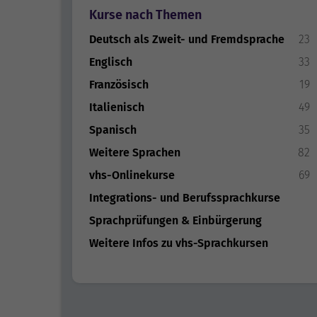
Kurse nach Themen
Deutsch als Zweit- und Fremdsprache
23
Englisch
33
Französisch
19
Italienisch
49
Spanisch
35
Weitere Sprachen
82
vhs-Onlinekurse
69
Integrations- und Berufssprachkurse
Sprachprüfungen & Einbürgerung
Weitere Infos zu vhs-Sprachkursen