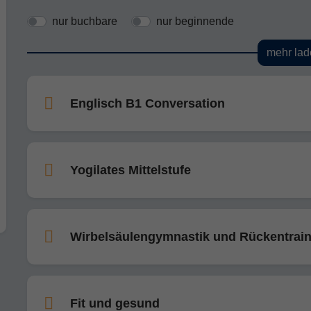
nur buchbare
nur beginnende
mehr lad
Englisch B1 Conversation
Yogilates Mittelstufe
Wirbelsäulengymnastik und Rückentrain
Fit und gesund