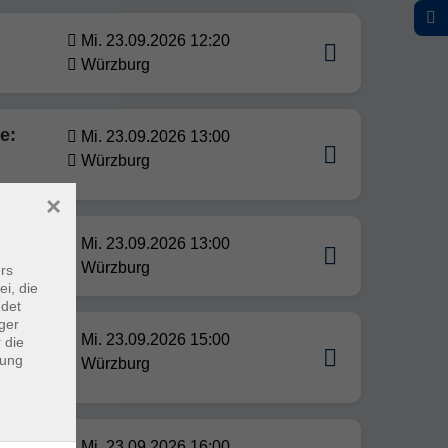
Mi. 23.09.2026 12:20
Würzburg
e:
Mi. 23.09.2026 13:00
Würzburg
×
Mi. 23.09.2026 13:00
Würzburg
rs
ei, die
ndet
ger
 im
Mi. 23.09.2026 15:00
 die
dung
Würzburg
Mi. 23.09.2026 16:00