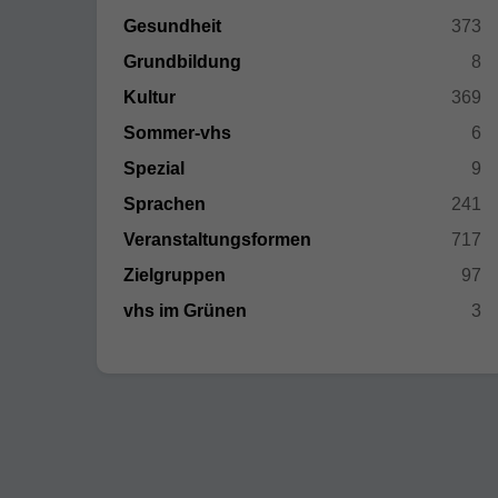
Gesundheit
373
Grundbildung
8
Kultur
369
Sommer-vhs
6
Spezial
9
Sprachen
241
Veranstaltungsformen
717
Zielgruppen
97
vhs im Grünen
3