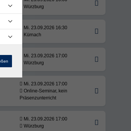
ión
Würzburg
Mi. 23.09.2026 16:30
Kürnach
Mi. 23.09.2026 17:00
ießen
Würzburg
Mi. 23.09.2026 17:00
Online-Seminar, kein
Präsenzunterricht
Mi. 23.09.2026 17:00
Würzburg