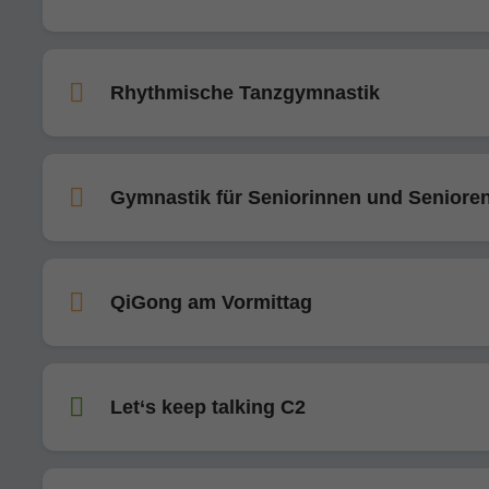
Rhythmische Tanzgymnastik
Gymnastik für Seniorinnen und Seniore
QiGong am Vormittag
Let‘s keep talking C2