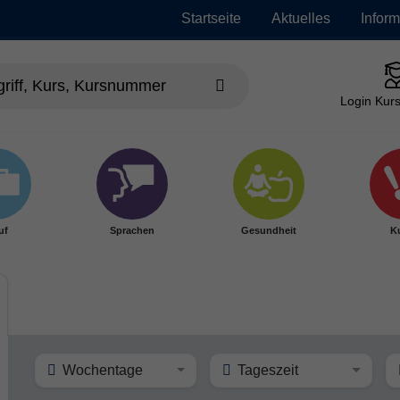
Startseite
Aktuelles
Infor
Login Kurs
uf
Sprachen
Gesundheit
Ku
Wochentage
Tageszeit