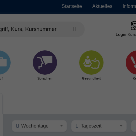
Startseite
Aktuelles
Infor
Login Kurs
uf
Sprachen
Gesundheit
Ku
Wochentage
Tageszeit