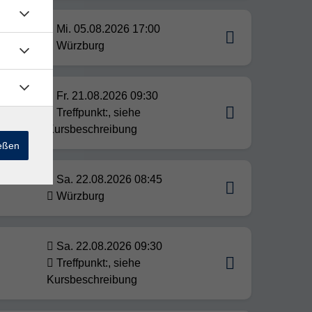
ren,
Mi. 05.08.2026 17:00
amik.
Würzburg
Fr. 21.08.2026 09:30
Treffpunkt:, siehe
Kursbeschreibung
ießen
Sa. 22.08.2026 08:45
Würzburg
Sa. 22.08.2026 09:30
Treffpunkt:, siehe
Kursbeschreibung