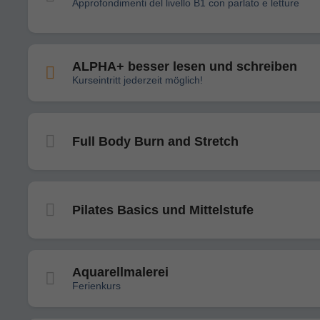
Approfondimenti del livello B1 con parlato e letture
ALPHA+ besser lesen und schreiben
Kurseintritt jederzeit möglich!
Full Body Burn and Stretch
Pilates Basics und Mittelstufe
Aquarellmalerei
Ferienkurs