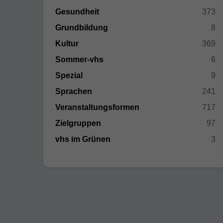
Gesundheit
373
Grundbildung
8
Kultur
369
Sommer-vhs
6
Spezial
9
Sprachen
241
Veranstaltungsformen
717
Zielgruppen
97
vhs im Grünen
3