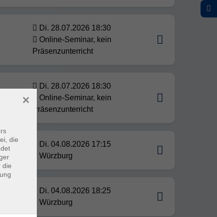
Di. 28.07.2026 18:30
Online-Seminar, kein
Präsenzunterricht
Di. 28.07.2026 18:30
×
Online-Seminar, kein
Präsenzunterricht
rs
ei, die
Di. 04.08.2026 17:15
ndet
Würzburg
ger
 die
dung
Di. 04.08.2026 18:25
Würzburg