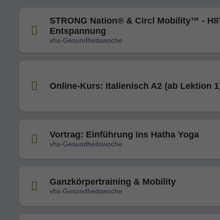
STRONG Nation® & Circl Mobility™ - HII
Entspannung
vhs-Gesundheitswoche
Online-Kurs: Italienisch A2 (ab Lektion 1
Vortrag: Einführung ins Hatha Yoga
vhs-Gesundheitswoche
Ganzkörpertraining & Mobility
vhs-Gesundheitswoche