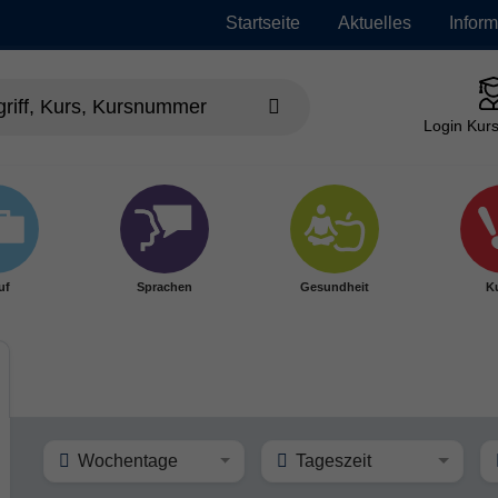
Startseite
Aktuelles
Infor
Login Kurs
uf
Sprachen
Gesundheit
Ku
Wochentage
Tageszeit