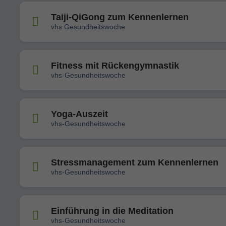
Taiji-QiGong zum Kennenlernen
vhs Gesundheitswoche
Fitness mit Rückengymnastik
vhs-Gesundheitswoche
Yoga-Auszeit
vhs-Gesundheitswoche
Stressmanagement zum Kennenlernen
vhs-Gesundheitswoche
Einführung in die Meditation
vhs-Gesundheitswoche