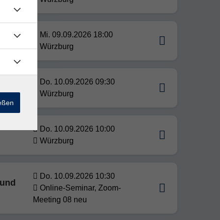
Mi. 09.09.2026 18:00
Würzburg
Do. 10.09.2026 09:30
Würzburg
ießen
Do. 10.09.2026 10:00
Würzburg
Do. 10.09.2026 10:30
 und
Online-Seminar, Zoom-
Meeting 08 neu