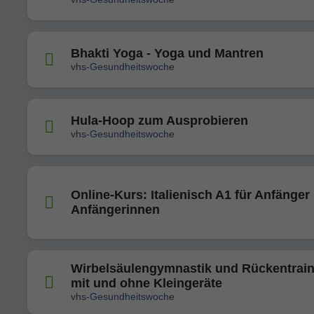
Bhakti Yoga - Yoga und Mantren
vhs-Gesundheitswoche
Hula-Hoop zum Ausprobieren
vhs-Gesundheitswoche
Online-Kurs: Italienisch A1 für Anfänger
Anfängerinnen
Wirbelsäulengymnastik und Rückentrain
mit und ohne Kleingeräte
vhs-Gesundheitswoche