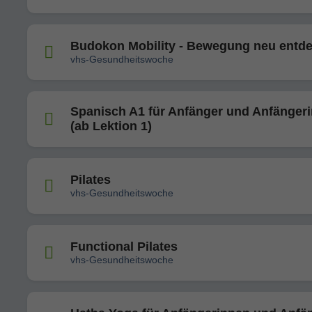
Budokon Mobility - Bewegung neu entd
vhs-Gesundheitswoche
Spanisch A1 für Anfänger und Anfänger
(ab Lektion 1)
Pilates
vhs-Gesundheitswoche
Functional Pilates
vhs-Gesundheitswoche