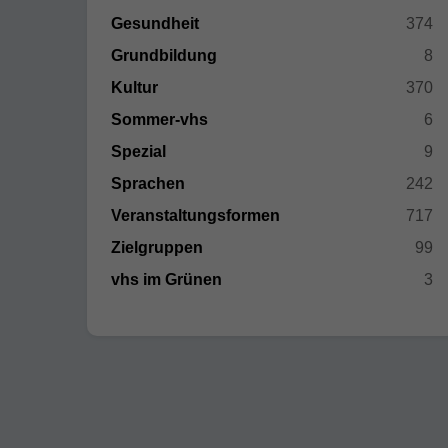
Gesundheit
374
Grundbildung
8
Kultur
370
Sommer-vhs
6
Spezial
9
Sprachen
242
Veranstaltungsformen
717
Zielgruppen
99
vhs im Grünen
3