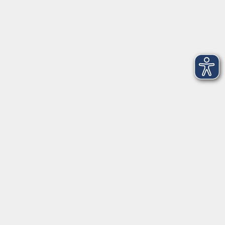
vhs Würzburg & Umgebung e. V.
Juliuspromenade 68
97070 Würzburg
info@vhs-wuerzburg.de
Tel: 0931 35593 0
Fax 0931 35593-20
Öffnungszeiten
Montag
09:00 - 12:30 Uhr
13:00 - 16:30 Uhr