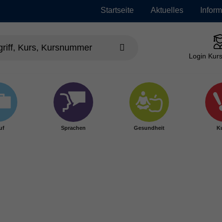
Startseite
Aktuelles
Infor
Login Kurs
uf
Sprachen
Gesundheit
Ku