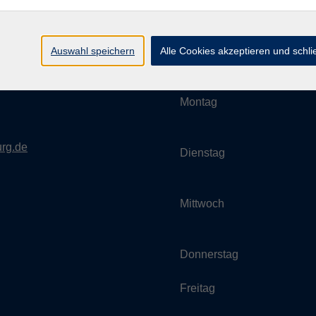
Auswahl speichern
Alle Cookies akzeptieren und schl
Umgebung e. V.
Öffnungszeiten
Montag
rg.de
Dienstag
Mittwoch
Donnerstag
Freitag