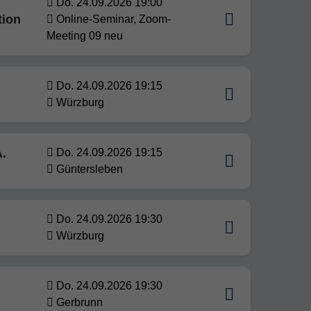
Do. 24.09.2026 19:00
tion
Online-Seminar, Zoom-
Meeting 09 neu
Do. 24.09.2026 19:15
Würzburg
.
Do. 24.09.2026 19:15
Güntersleben
Do. 24.09.2026 19:30
Würzburg
Do. 24.09.2026 19:30
Gerbrunn