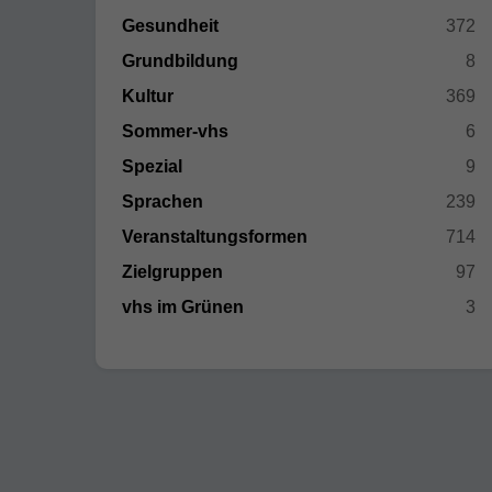
Gesundheit
372
Grundbildung
8
Kultur
369
Sommer-vhs
6
Spezial
9
Sprachen
239
Veranstaltungsformen
714
Zielgruppen
97
vhs im Grünen
3