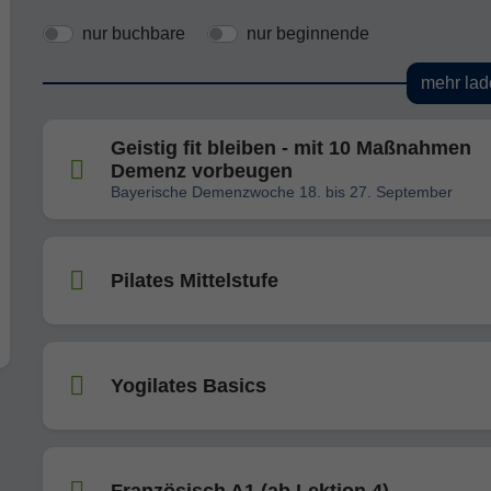
nur buchbare
nur beginnende
mehr lad
Geistig fit bleiben - mit 10 Maßnahmen
Demenz vorbeugen
Bayerische Demenzwoche 18. bis 27. September
Pilates Mittelstufe
Yogilates Basics
Französisch A1 (ab Lektion 4)