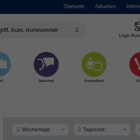
Startseite
Aktuelles
Infor
Login Kurs
uf
Sprachen
Gesundheit
Ku
Wochentage
Tageszeit