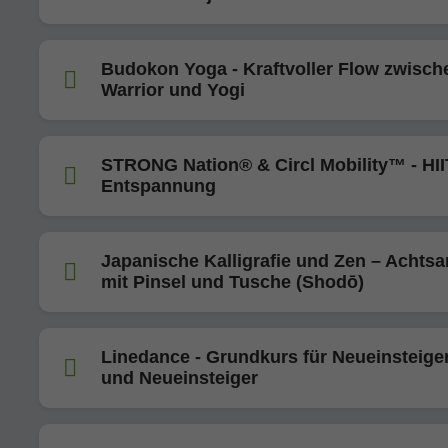
Budokon Yoga - Kraftvoller Flow zwisch
Warrior und Yogi
STRONG Nation® & Circl Mobility™ - HII
Entspannung
Japanische Kalligrafie und Zen – Achtsa
mit Pinsel und Tusche (Shodō)
Linedance - Grundkurs für Neueinsteige
und Neueinsteiger