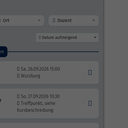
Ort
Dozent
Datum aufsteigend
en
Sa. 26.09.2026 15:00
Würzburg
So. 27.09.2026 10:30
r
Treffpunkt:, siehe
Kursbeschreibung