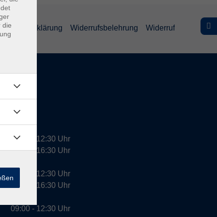
ndet
ger
 die
efreiheitserklärung
Widerrufsbelehrung
Widerruf
dung
09:00 - 12:30 Uhr
13:00 - 16:30 Uhr
10:00 - 12:30 Uhr
ießen
13:00 - 16:30 Uhr
09:00 - 12:30 Uhr