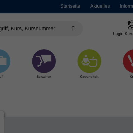
Startseite
Aktuelles
Infor
Login Kurs
uf
Sprachen
Gesundheit
Ku