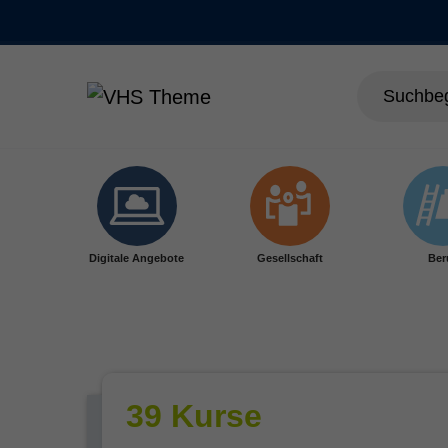
Skip to main content
Digitale Angebote
Gesellschaft
Ber
39 Kurse