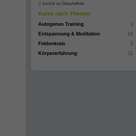
zurück zu Gesundheit
Kurse nach Themen
Autogenes Training
1
Entspannung & Meditation
24
Feldenkrais
2
Körpererfahrung
11