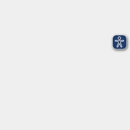
Öffnungszeiten
Montag
09:00 - 12:30 Uhr
13:00 - 16:30 Uhr
Dienstag
10:00 - 12:30 Uhr
13:00 - 16:30 Uhr
Mittwoch
09:00 - 12:30 Uhr
13:00 - 16:30 Uhr
Donnerstag
09:00 - 12:30 Uhr
Freitag
09:00 - 13:30 Uhr