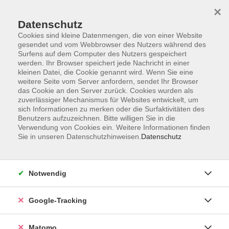
×
Datenschutz
Cookies sind kleine Datenmengen, die von einer Website
gesendet und vom Webbrowser des Nutzers während des
Surfens auf dem Computer des Nutzers gespeichert
Skip to main content
werden. Ihr Browser speichert jede Nachricht in einer
kleinen Datei, die Cookie genannt wird. Wenn Sie eine
weitere Seite vom Server anfordern, sendet Ihr Browser
das Cookie an den Server zurück. Cookies wurden als
zuverlässiger Mechanismus für Websites entwickelt, um
sich Informationen zu merken oder die Surfaktivitäten des
Benutzers aufzuzeichnen. Bitte willigen Sie in die
Verwendung von Cookies ein. Weitere Informationen finden
Sie in unseren Datenschutzhinweisen.
Datenschutz
2 Kurse
Notwendig
zurück zu Zielgruppen
Google-Tracking
Männer
Matomo