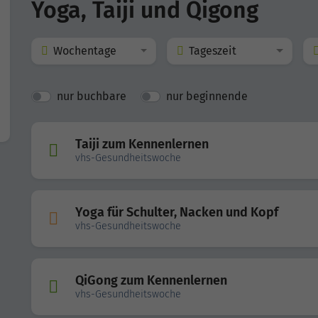
Yoga, Taiji und Qigong
Wochentage
Tageszeit
nur buchbare
nur beginnende
Taiji zum Kennenlernen
vhs-Gesundheitswoche
Yoga für Schulter, Nacken und Kopf
vhs-Gesundheitswoche
QiGong zum Kennenlernen
vhs-Gesundheitswoche