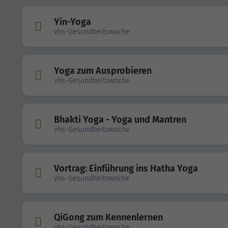
Yin-Yoga
vhs-Gesundheitswoche
Yoga zum Ausprobieren
vhs-Gesundheitswoche
Bhakti Yoga - Yoga und Mantren
vhs-Gesundheitswoche
Vortrag: Einführung ins Hatha Yoga
vhs-Gesundheitswoche
QiGong zum Kennenlernen
vhs-Gesundheitswoche