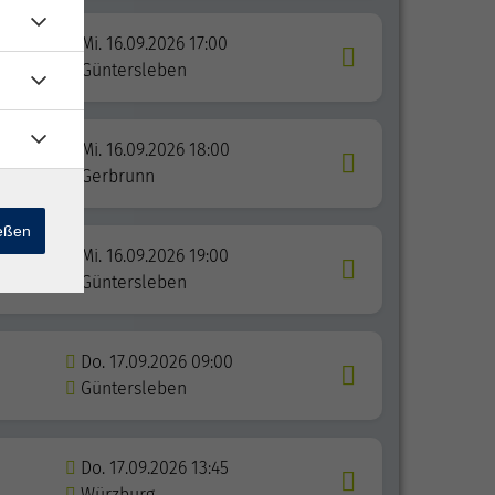
Mi. 16.09.2026 17:00
Güntersleben
Mi. 16.09.2026 18:00
Gerbrunn
ießen
Mi. 16.09.2026 19:00
Güntersleben
Do. 17.09.2026 09:00
Güntersleben
Do. 17.09.2026 13:45
Würzburg