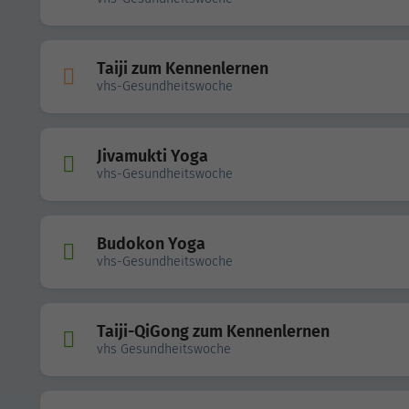
Taiji zum Kennenlernen
vhs-Gesundheitswoche
Jivamukti Yoga
vhs-Gesundheitswoche
Budokon Yoga
vhs-Gesundheitswoche
Taiji-QiGong zum Kennenlernen
vhs Gesundheitswoche