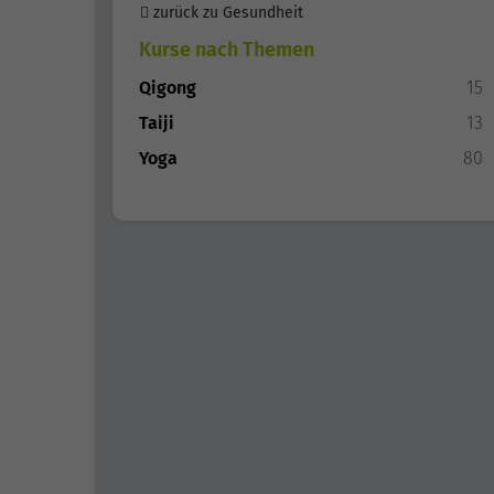
zurück zu Gesundheit
Kurse nach Themen
Qigong
15
Taiji
13
Yoga
80