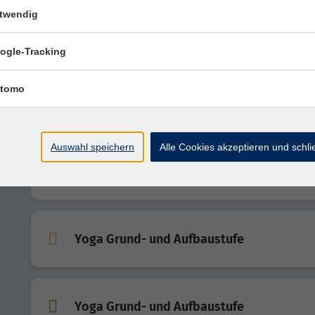
twendig
Yoga Grund- und Aufbaustufe
ogle-Tracking
tomo
Chinesische Teekultur und Achtsamkeit
Auswahl speichern
Alle Cookies akzeptieren und schl
Yoga Grund- und Aufbaustufe
Yoga Grund- und Aufbaustufe
Yoga Grund- und Aufbaustufe