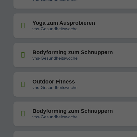
Yoga zum Ausprobieren
vhs-Gesundheitswoche
Bodyforming zum Schnuppern
vhs-Gesundheitswoche
Outdoor Fitness
vhs-Gesundheitswoche
Bodyforming zum Schnuppern
vhs-Gesundheitswoche