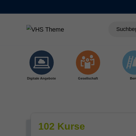
Skip to main content
Digitale Angebote
Gesellschaft
Ber
102 Kurse