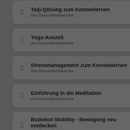
Taiji-QiGong zum Kennenlernen
vhs Gesundheitswoche
Yoga-Auszeit
vhs-Gesundheitswoche
Stressmanagement zum Kennenlernen
vhs-Gesundheitswoche
Einführung in die Meditation
vhs-Gesundheitswoche
Budokon Mobility - Bewegung neu
entdecken