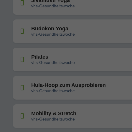
Jivamukti Yoga
vhs-Gesundheitswoche
Budokon Yoga
vhs-Gesundheitswoche
Pilates
vhs-Gesundheitswoche
Hula-Hoop zum Ausprobieren
vhs-Gesundheitswoche
Mobility & Stretch
vhs-Gesundheitswoche