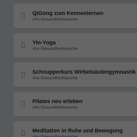
QiGong zum Kennenlernen
vhs-Gesundheitswoche
Yin-Yoga
vhs-Gesundheitswoche
Schnupperkurs Wirbelsäulengymnastik
vhs-Gesundheitswoche
Pilates neu erleben
vhs-Gesundheitswoche
Meditation in Ruhe und Bewegung
vhs-Gesundheitswoche