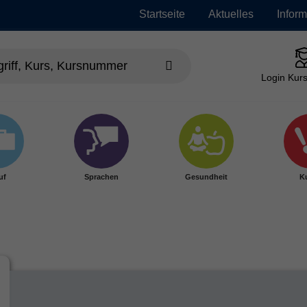
Startseite
Aktuelles
Infor
Login Kurs
uf
Sprachen
Gesundheit
Ku