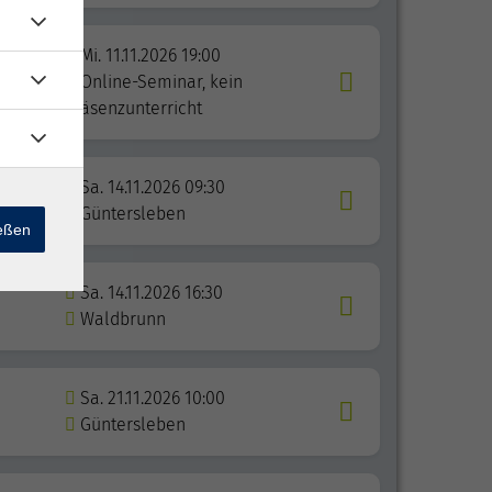
Mi. 11.11.2026 19:00
Online-Seminar, kein
Präsenzunterricht
Sa. 14.11.2026 09:30
ben
Güntersleben
ießen
Sa. 14.11.2026 16:30
Waldbrunn
Sa. 21.11.2026 10:00
Güntersleben