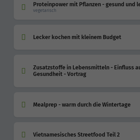
Proteinpower mit Pflanzen - gesund und l
vegetarisch
Lecker kochen mit kleinem Budget
Zusatzstoffe in Lebensmitteln - Einfluss a
Gesundheit - Vortrag
Mealprep - warm durch die Wintertage
Vietnamesisches Streetfood Teil 2