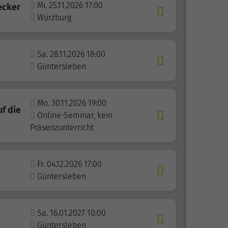
Mi. 25.11.2026 17:00
ecker
Würzburg
Sa. 28.11.2026 18:00
Güntersleben
Mo. 30.11.2026 19:00
uf die
Online-Seminar, kein
Präsenzunterricht
Fr. 04.12.2026 17:00
Güntersleben
Sa. 16.01.2027 10:00
Güntersleben