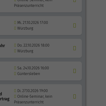
Präsenzunterricht
Mi. 21.10.2026 17:00
Würzburg
ahr
Do. 22.10.2026 18:00
Würzburg
Sa. 24.10.2026 16:00
Güntersleben
Di. 27.10.2026 19:00
nd
Online-Seminar, kein
rtrag
Präsenzunterricht