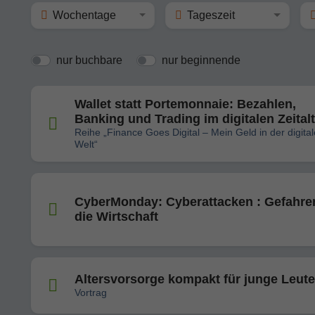
Wochentage
Tageszeit
nur buchbare
nur beginnende
Wallet statt Portemonnaie: Bezahlen,
Banking und Trading im digitalen Zeitalt
Reihe „Finance Goes Digital – Mein Geld in der digita
Welt“
CyberMonday: Cyberattacken : Gefahren
die Wirtschaft
Altersvorsorge kompakt für junge Leute
Vortrag