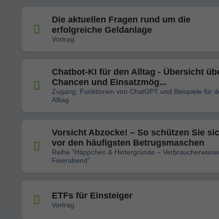
Die aktuellen Fragen rund um die
erfolgreiche Geldanlage
Vortrag
Chatbot-KI für den Alltag - Übersicht üb
Chancen und Einsatzmög...
Zugang, Funktionen von ChatGPT und Beispiele für 
Alltag
Vorsicht Abzocke! – So schützen Sie si
vor den häufigsten Betrugsmaschen
Reihe "Häppchen & Hintergründe – Verbraucherwiss
Feierabend"
ETFs für Einsteiger
Vortrag