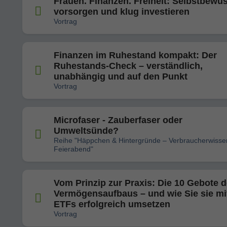
Frauen. Finanzen. Freiheit: Selbstbewu
vorsorgen und klug investieren
Vortrag
Finanzen im Ruhestand kompakt: Der
Ruhestands-Check – verständlich,
unabhängig und auf den Punkt
Vortrag
Microfaser - Zauberfaser oder
Umweltsünde?
Reihe "Häppchen & Hintergründe – Verbraucherwiss
Feierabend"
Vom Prinzip zur Praxis: Die 10 Gebote 
Vermögensaufbaus – und wie Sie sie mi
ETFs erfolgreich umsetzen
Vortrag