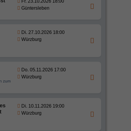
sst
Fr. 23.10.2026 18:00
Güntersleben
Di. 27.10.2026 18:00
Würzburg
Do. 05.11.2026 17:00
Würzburg
en zum
des
Di. 10.11.2026 19:00
t
Würzburg