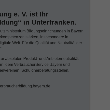
g e. V. ist Ihr
ldung“ in Unterfranken.
hutzministerium Bildungseinrichtungen in Bayern
erkompetenzen stärken, insbesondere in
itale Welt. Für die Qualität und Neutralität der
“.
zur absoluten Produkt- und Anbieterneutralität.
ern, dem VerbraucherService Bayern und
renvereinen, Schuldnerberatungsstellen,
verbraucherbildung.bayern.de