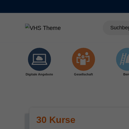
Skip to main content
Digitale Angebote
Gesellschaft
Ber
30 Kurse