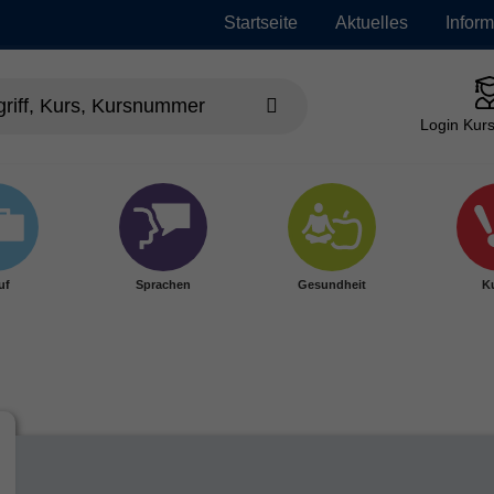
Startseite
Aktuelles
Infor
Login Kurs
uf
Sprachen
Gesundheit
Ku