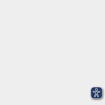
Sa. 16.01.2027 11:00
Würzburg
Jodel-Workshop
Sa. 27.02.2027 18:30
Würzburg
Impressum