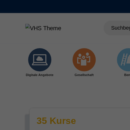
Skip to main content
Digitale Angebote
Gesellschaft
Ber
35 Kurse