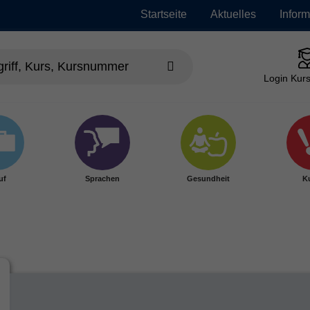
Startseite
Aktuelles
Infor
Login Kurs
uf
Sprachen
Gesundheit
Ku