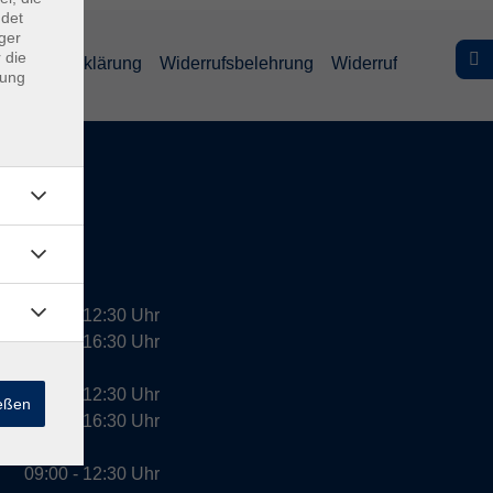
ndet
ger
 die
efreiheitserklärung
Widerrufsbelehrung
Widerruf
dung
09:00 - 12:30 Uhr
13:00 - 16:30 Uhr
10:00 - 12:30 Uhr
ießen
13:00 - 16:30 Uhr
09:00 - 12:30 Uhr