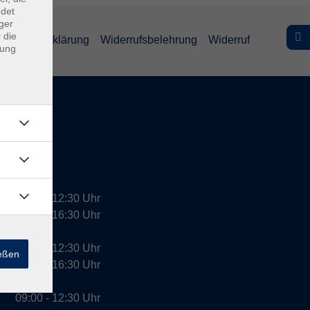
ndet
ger
 die
efreiheitserklärung
Widerrufsbelehrung
Widerruf
dung
09:00 - 12:30 Uhr
13:00 - 16:30 Uhr
10:00 - 12:30 Uhr
ießen
13:00 - 16:30 Uhr
09:00 - 12:30 Uhr